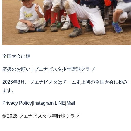
全国大会出場
応援のお願い | ブエナビスタ少年野球クラブ
2026年8月、ブエナビスタはチーム史上初の全国大会に挑み
ます。
Privacy Policy
|
Instagram
|
LINE
|
Mail
©
2026
ブエナビスタ少年野球クラブ