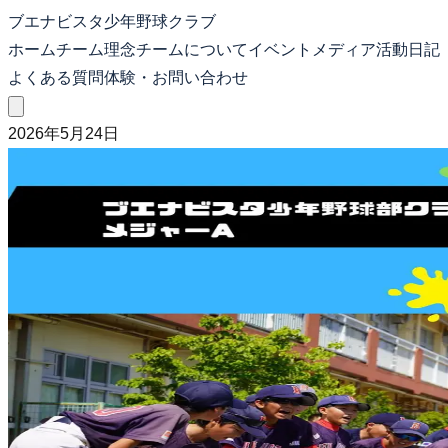
ブエナビスタ少年野球クラブ
ホーム
チーム理念
チームについて
イベント
メディア
活動日記
よくある質問
体験・お問い合わせ
2026年5月24日