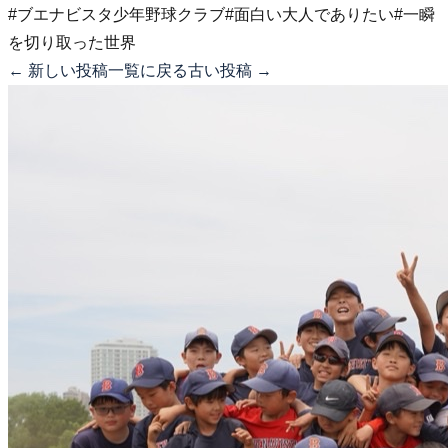
#ブエナビスタ少年野球クラブ
#面白い大人でありたい
#一瞬
を切り取った世界
← 新しい投稿
一覧に戻る
古い投稿 →