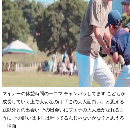
マイナーの休憩時間の一コマ チャンバラしてます こどもが
成長していく上で大切なのは 「この大人面白い」と思える
親以外との出会い その出会いにブエナの大人達がなれるよ
うに その願いは少しは叶ってるんじゃないかな？と思える
一場面