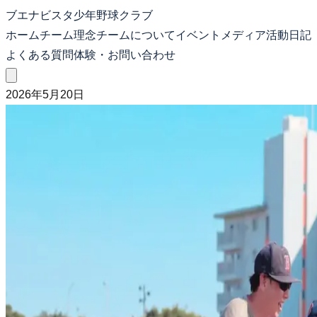
ブエナビスタ少年野球クラブ
ホーム
チーム理念
チームについて
イベント
メディア
活動日記
よくある質問
体験・お問い合わせ
2026年5月20日