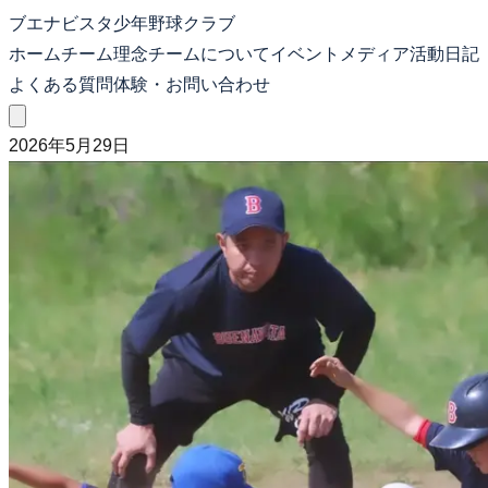
ブエナビスタ少年野球クラブ
ホーム
チーム理念
チームについて
イベント
メディア
活動日記
よくある質問
体験・お問い合わせ
2026年5月29日