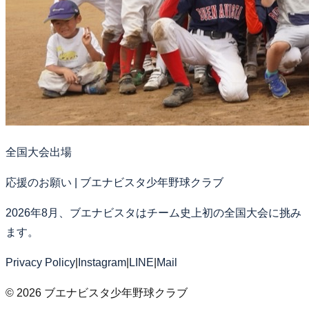
全国大会出場
応援のお願い | ブエナビスタ少年野球クラブ
2026年8月、ブエナビスタはチーム史上初の全国大会に挑み
ます。
Privacy Policy
|
Instagram
|
LINE
|
Mail
©
2026
ブエナビスタ少年野球クラブ