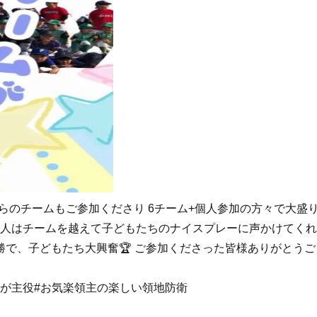
崎市外からのチームもご参加くださり 6チーム+個人参加の方々で
大人はチームを越えて子どもたちのナイスプレーに声かけてくれ
で、子どもたち大興奮🏆️ ご参加くださった皆様ありがとうご
年が主役
#お気楽領主の楽しい領地防衛