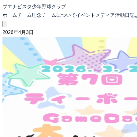
ブエナビスタ少年野球クラブ
ホーム
チーム理念
チームについて
イベント
メディア
活動日記
2026年4月3日