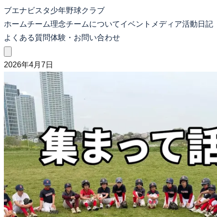
ブエナビスタ少年野球クラブ
ホーム
チーム理念
チームについて
イベント
メディア
活動日記
よくある質問
体験・お問い合わせ
2026年4月7日