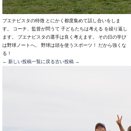
ブエナビスタの特徴 とにかく都度集めて話し合いをしま
す。 コーチ、監督が問うて 子どもたちは考える を繰り返し
ます。 ブエナビスタの選手は良く考えます。 その日の学び
は野球ノートへ。 野球は頭を使うスポーツ！ だから強くな
る！
← 新しい投稿
一覧に戻る
古い投稿 →