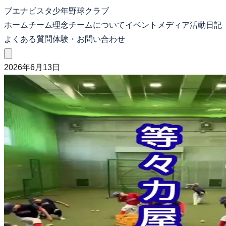
ブエナビスタ少年野球クラブ
ホーム
チーム理念
チームについて
イベント
メディア
活動日記
よくある質問
体験・お問い合わせ
2026年6月13日