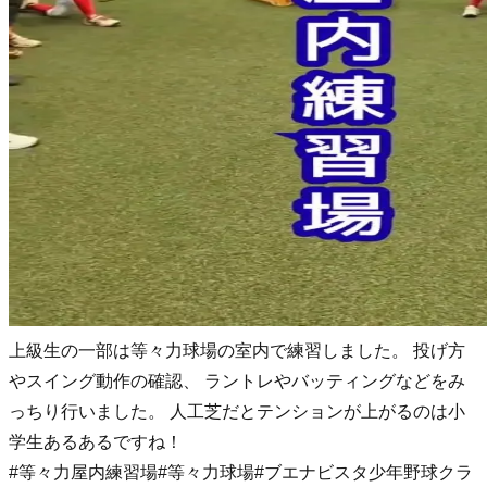
上級生の一部は等々力球場の室内で練習しました。 投げ方
やスイング動作の確認、 ラントレやバッティングなどをみ
っちり行いました。 人工芝だとテンションが上がるのは小
学生あるあるですね！
#等々力屋内練習場
#等々力球場
#ブエナビスタ少年野球クラ