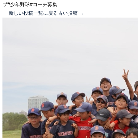
ブ
#少年野球
#コーチ募集
← 新しい投稿
一覧に戻る
古い投稿 →