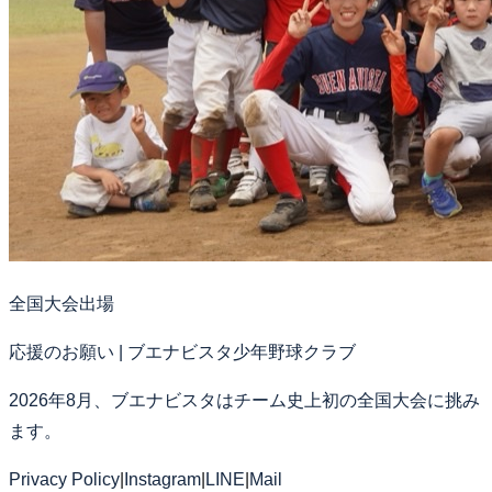
全国大会出場
応援のお願い | ブエナビスタ少年野球クラブ
2026年8月、ブエナビスタはチーム史上初の全国大会に挑み
ます。
Privacy Policy
|
Instagram
|
LINE
|
Mail