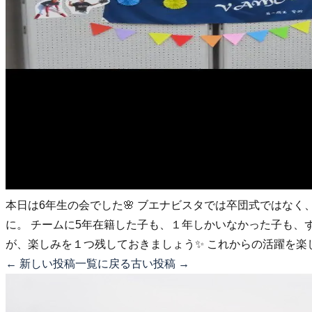
本日は6年生の会でした🌸 ブエナビスタでは卒団式ではな
に。 チームに5年在籍した子も、１年しかいなかった子も、
が、楽しみを１つ残しておきましょう✨ これからの活躍を楽し
← 新しい投稿
一覧に戻る
古い投稿 →