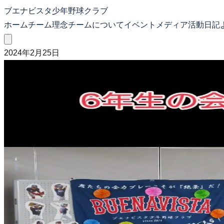
ブエナビスタ少年野球クラブ
ホーム
チーム理念
チームについて
イベント
メディア
活動日記
2024年2月25日