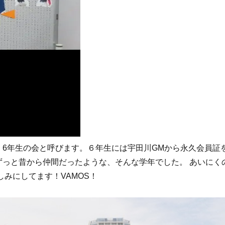
く、6年生の会と呼びます。６年生には宇田川GMから永久会員証
ずっと昔から仲間だったような、そんな学年でした。 あいにく
みにしてます！VAMOS！