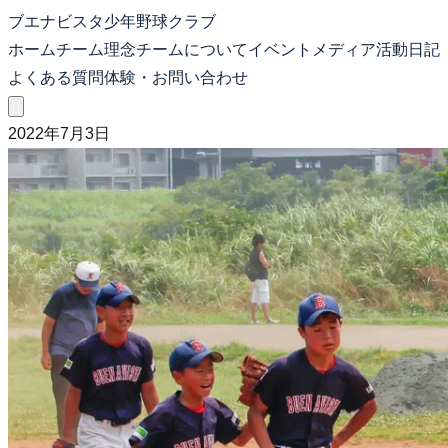
ブエナビスタ少年野球クラブ
ホーム
チーム理念
チームについて
イベント
メディア
活動日記
よくある質問
体験・お問い合わせ
2022年7月3日