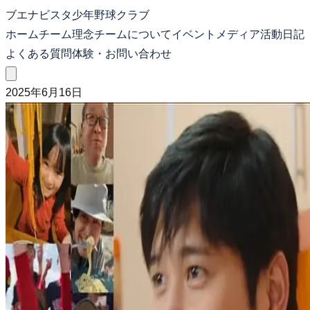
ブエナビスタ少年野球クラブ
ホーム
チーム理念
チームについて
イベント
メディア
活動日記
よくある質問
体験・お問い合わせ
2025年6月16日