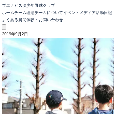
ブエナビスタ少年野球クラブ
ホーム
チーム理念
チームについて
イベント
メディア
活動日記
よくある質問
体験・お問い合わせ
2019年9月2日